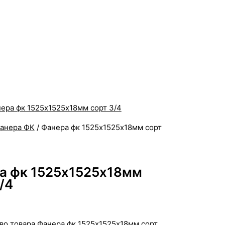
анера ФК
/ Фанера фк 1525х1525х18мм сорт
а фк 1525х1525х18мм
/4
во товара Фанера фк 1525х1525х18мм сорт