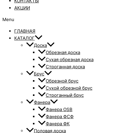
КОНТАКТЫ
АКЦИИ
Menu
ГЛАВНАЯ
КАТАЛОГ
Доска
Обрезная доска
Сухая обрезная доска
Строганная доска
Брус
Обрезной брус
Сухой обрезной брус
Строганный брус
Фанера
Фанера OSB
Фанера ФСФ
Фанера ФК
Половая доска