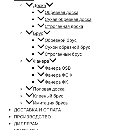
Доска
Обрезная доска
Сухая обрезная доска
Строганная доска
Брус
Обрезной брус
Сухой обрезной брус
Строганный брус
Фанера
Фанера OSB
Фанера ФСФ
Фанера ФК
Половая доска
Клееный брус
Имитация бруса
ДОСТАВКА И ОПЛАТА
ПРОИЗВОДСТВО
ДИЛЛЕРАМ