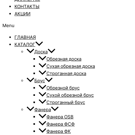
КОНТАКТЫ
АКЦИИ
Menu
ГЛАВНАЯ
КАТАЛОГ
Доска
Обрезная доска
Сухая обрезная доска
Строганная доска
Брус
Обрезной брус
Сухой обрезной брус
Строганный брус
Фанера
Фанера OSB
Фанера ФСФ
Фанера ФК