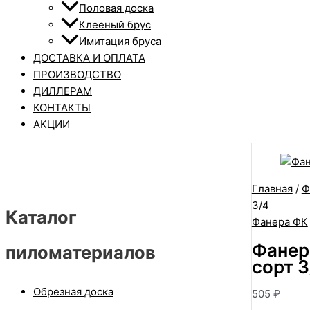
Половая доска
Клееный брус
Имитация бруса
ДОСТАВКА И ОПЛАТА
ПРОИЗВОДСТВО
ДИЛЛЕРАМ
КОНТАКТЫ
АКЦИИ
Главная
/
Ф
3/4
Каталог
Фанера ФК
Фанер
пиломатериалов
сорт 3
Обрезная доска
505
₽