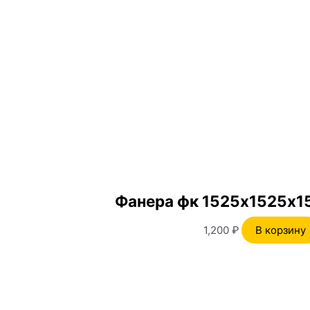
Фанера фк 1525х1525х1
1,200
₽
В корзину