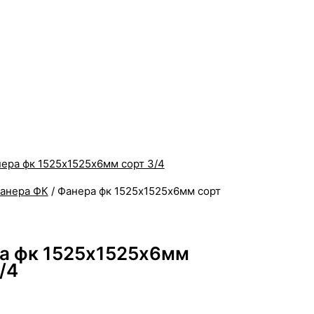
анера ФК
/ Фанера фк 1525х1525х6мм сорт
а фк 1525х1525х6мм
/4