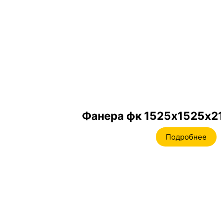
Фанера фк 1525х1525х2
Подробнее