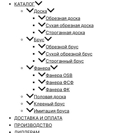
КАТАЛОГ
Доска
Обрезная доска
Сухая обрезная доска
Строганная доска
Брус
Обрезной брус
Сухой обрезной брус
Строганный брус
Фанера
Фанера OSB
Фанера ФСФ
Фанера ФК
Половая доска
Клееный брус
Имитация бруса
ДОСТАВКА И ОПЛАТА
ПРОИЗВОДСТВО
ДИЛЛЕРАМ