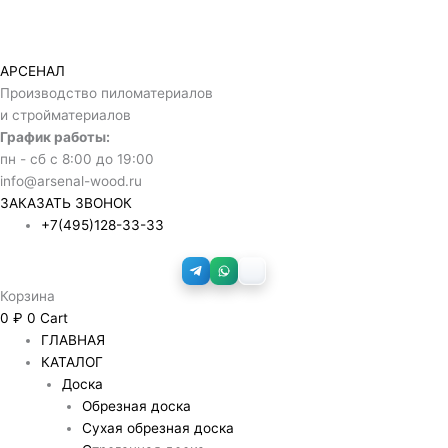
Перейти
к
содержимому
АРСЕНАЛ
Производство пиломатериалов
и стройматериалов
График работы:
пн - сб с 8:00 до 19:00
info@arsenal-wood.ru
ЗАКАЗАТЬ ЗВОНОК
+7(495)128-33-33
Корзина
0
₽
0
Cart
ГЛАВНАЯ
КАТАЛОГ
Доска
Обрезная доска
Сухая обрезная доска