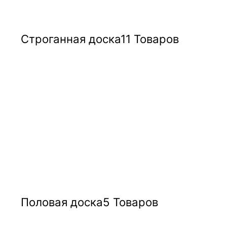
Строганная доска
11 Товаров
Половая доска
5 Товаров