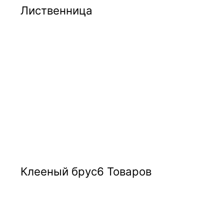
Лиственница
Клееный брус
6 Товаров