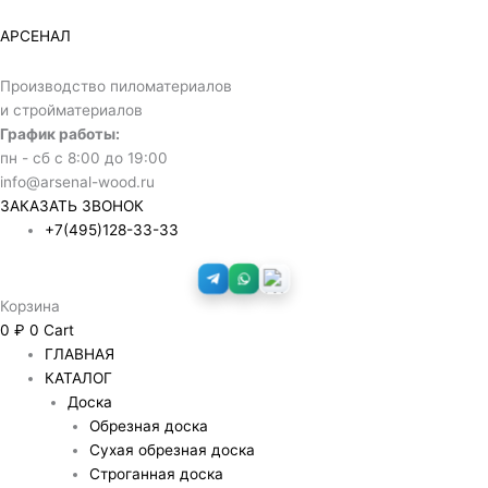
Перейти
к
АРСЕНАЛ
содержимому
Производство пиломатериалов
и стройматериалов
График работы:
пн - сб с 8:00 до 19:00
info@arsenal-wood.ru
ЗАКАЗАТЬ ЗВОНОК
+7(495)128-33-33
Корзина
0
₽
0
Cart
ГЛАВНАЯ
КАТАЛОГ
Доска
Обрезная доска
Сухая обрезная доска
Строганная доска