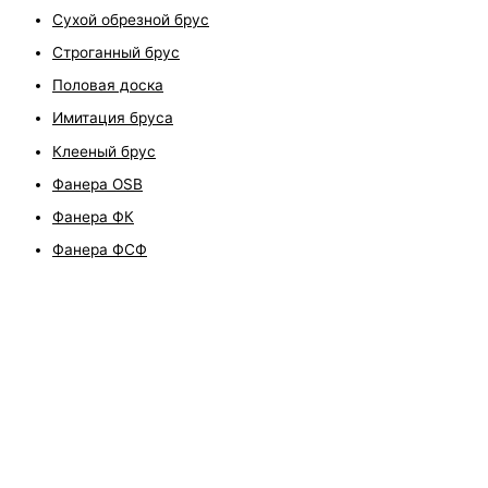
Сухой обрезной брус
Строганный брус
Половая доска
Имитация бруса
Клееный брус
Фанера OSB
Фанера ФК
Фанера ФСФ