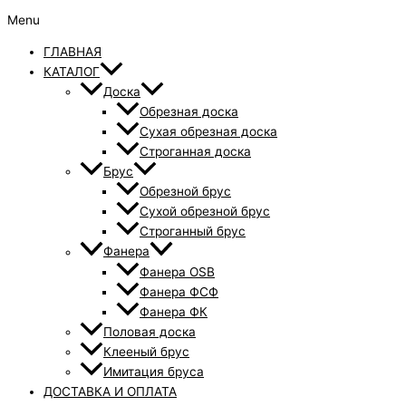
Menu
ГЛАВНАЯ
КАТАЛОГ
Доска
Обрезная доска
Сухая обрезная доска
Строганная доска
Брус
Обрезной брус
Сухой обрезной брус
Строганный брус
Фанера
Фанера OSB
Фанера ФСФ
Фанера ФК
Половая доска
Клееный брус
Имитация бруса
ДОСТАВКА И ОПЛАТА