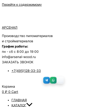
Перейти к содержимому
АРСЕНАЛ
Производство пиломатериалов
и стройматериалов
График работы:
пн - сб с 8:00 до 19:00
info@arsenal-wood.ru
ЗАКАЗАТЬ ЗВОНОК
+7(495)128-33-33
Корзина
0
₽
0
Cart
ГЛАВНАЯ
КАТАЛОГ