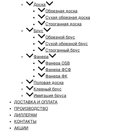
Доска
Обрезная доска
Сухая обрезная доска
Строганная доска
Брус
Обрезной брус
Сухой обрезной брус
Строганный брус
Фанера
Фанера OSB
Фанера ФСФ
Фанера ФК
Половая доска
Клееный брус
Имитация бруса
ДОСТАВКА И ОПЛАТА
ПРОИЗВОДСТВО
ДИЛЛЕРАМ
КОНТАКТЫ
АКЦИИ