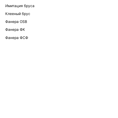
Имитация бруса
Клееный брус
Фанера OSB
Фанера ФК
Фанера ФСФ