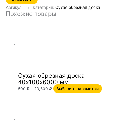
Артикул:
1171
Категория:
Сухая обрезная доска
Похожие товары
Сухая обрезная доска
40х100х6000 мм
500
₽
–
20,500
₽
Выберите параметры