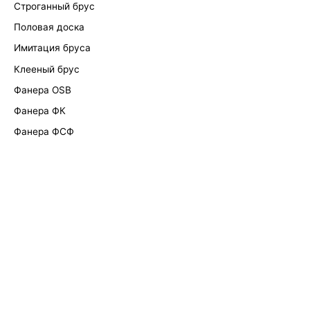
Строганный брус
Половая доска
Имитация бруса
Клееный брус
Фанера OSB
Фанера ФК
Фанера ФСФ