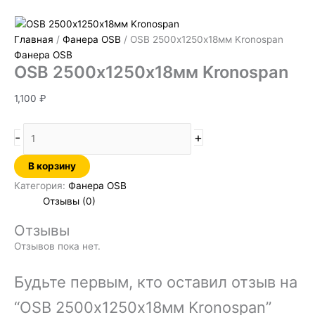
Главная
/
Фанера OSB
/ OSB 2500х1250х18мм Kronospan
Фанера OSB
OSB 2500х1250х18мм Kronospan
1,100
₽
-
+
В корзину
Категория:
Фанера OSB
Отзывы (0)
Отзывы
Отзывов пока нет.
Будьте первым, кто оставил отзыв на
“OSB 2500х1250х18мм Kronospan”