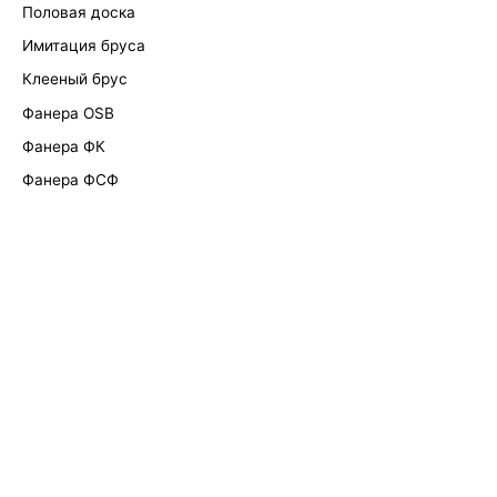
Половая доска
Имитация бруса
Клееный брус
Фанера OSB
Фанера ФК
Фанера ФСФ