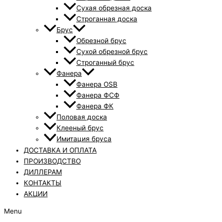
Сухая обрезная доска
Строганная доска
Брус
Обрезной брус
Сухой обрезной брус
Строганный брус
Фанера
Фанера OSB
Фанера ФСФ
Фанера ФК
Половая доска
Клееный брус
Имитация бруса
ДОСТАВКА И ОПЛАТА
ПРОИЗВОДСТВО
ДИЛЛЕРАМ
КОНТАКТЫ
АКЦИИ
Menu