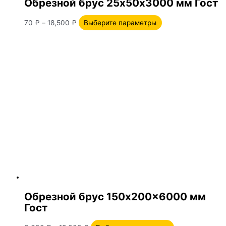
Обрезной брус 25х50х3000 мм Гост
70
₽
–
18,500
₽
Выберите параметры
Обрезной брус 150х200×6000 мм
Гост