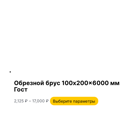
Обрезной брус 100х200×6000 мм
Гост
2,125
₽
–
17,000
₽
Выберите параметры