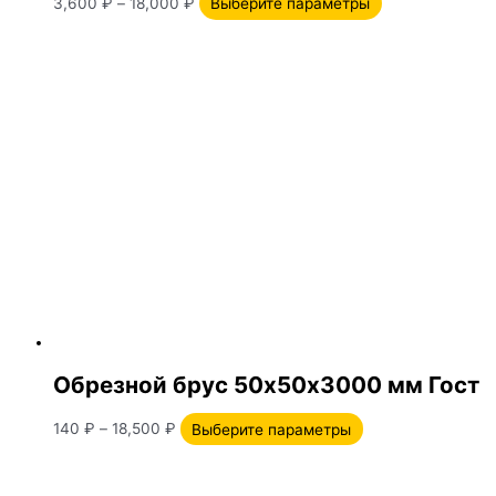
3,600
₽
–
18,000
₽
Выберите параметры
Обрезной брус 50х50х3000 мм Гост
140
₽
–
18,500
₽
Выберите параметры