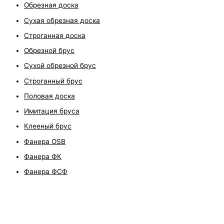
Обрезная доска
Сухая обрезная доска
Строганная доска
Обрезной брус
Сухой обрезной брус
Строганный брус
Половая доска
Имитация бруса
Клееный брус
Фанера OSB
Фанера ФК
Фанера ФСФ