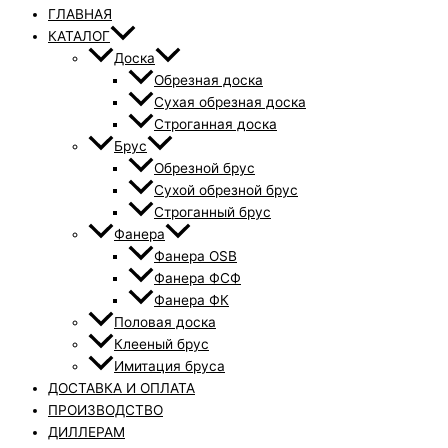
ГЛАВНАЯ
КАТАЛОГ
Доска
Обрезная доска
Сухая обрезная доска
Строганная доска
Брус
Обрезной брус
Сухой обрезной брус
Строганный брус
Фанера
Фанера OSB
Фанера ФСФ
Фанера ФК
Половая доска
Клееный брус
Имитация бруса
ДОСТАВКА И ОПЛАТА
ПРОИЗВОДСТВО
ДИЛЛЕРАМ