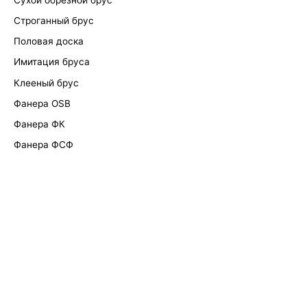
Строганный брус
Половая доска
Имитация бруса
Клееный брус
Фанера OSB
Фанера ФК
Фанера ФСФ