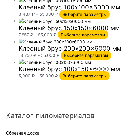
Клееный брус 100х100×6000 мм
3,437
₽
–
55,000
₽
Выберите параметры
Клееный брус 150х150×6000 мм
7,857
₽
–
55,000
₽
Выберите параметры
Клееный брус 200х200×6000 мм
13,750
₽
–
55,000
₽
Выберите параметры
Клееный брус 100х150×6000 мм
5,000
₽
–
55,000
₽
Выберите параметры
Каталог пиломатериалов
Обрезная доска