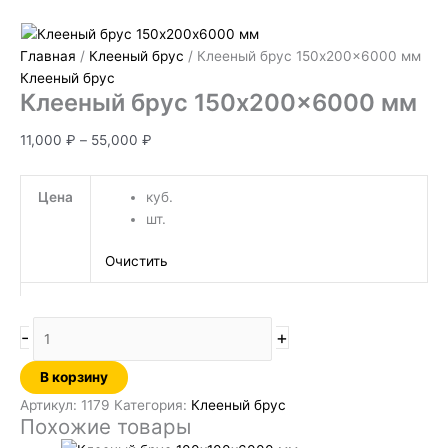
Главная
/
Клееный брус
/ Клееный брус 150х200×6000 мм
Клееный брус
Клееный брус 150х200×6000 мм
11,000
₽
–
55,000
₽
Цена
куб.
шт.
Очистить
-
+
В корзину
Артикул:
1179
Категория:
Клееный брус
Похожие товары