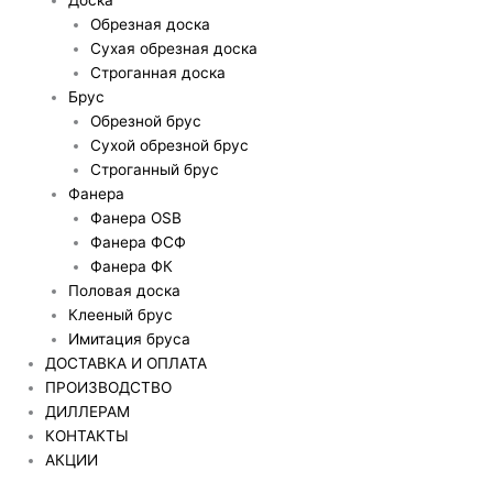
Обрезная доска
Сухая обрезная доска
Строганная доска
Брус
Обрезной брус
Сухой обрезной брус
Строганный брус
Фанера
Фанера OSB
Фанера ФСФ
Фанера ФК
Половая доска
Клееный брус
Имитация бруса
ДОСТАВКА И ОПЛАТА
ПРОИЗВОДСТВО
ДИЛЛЕРАМ
КОНТАКТЫ
АКЦИИ