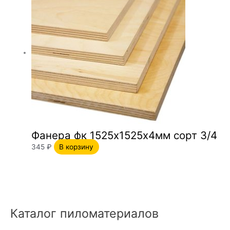
Фанера фк 1525х1525х4мм сорт 3/4
345
₽
В корзину
Каталог пиломатериалов